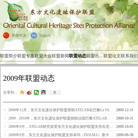
简体中文
English
联盟出版物
联盟简介
联盟专案
联盟大会
联盟新闻
联盟动态
联盟论文
联系我们
2009年联盟动态
0
分享到：
ꁇ
2009年12月，东方文化遗址保护联盟资助ATELAB在巴黎La Villette建筑学校展览－尼泊尔调查成果展
2009-12-31
ꁇ
2009 - 2010年，东方文化遗址保护联盟捐助法国巴黎ATELAB研究室“蓝毗尼地区佛教遗址研究项目”20,000欧元
2009-10-31
ꁇ
2009年9月，ATELAB研究室受东方文化遗址保护联盟支持在尼泊尔蓝毗尼佛教地区进行调查
2009-10-01
ꁇ
2009年9月，东方文化遗址保护联盟支持卓玛（DOLMA）唐卡艺术中心
2009-09-30