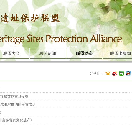
联盟大会
联盟新闻
联盟动态
联盟出版物
分享到：
集
罗浮屠文物古迹专案
及尼泊尔推动的考古培训
案
：丰富多彩的文化遗产》