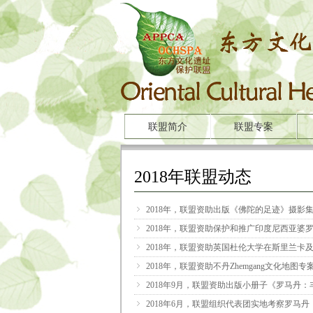
联盟简介
联盟专案
2018年联盟动态
ꁇ
2018年，联盟资助出版《佛陀的足迹》摄影
ꁇ
2018年，联盟资助保护和推广印度尼西亚婆
ꁇ
2018年，联盟资助英国杜伦大学在斯里兰卡
ꁇ
2018年，联盟资助不丹Zhemgang文化地图专
ꁇ
2018年9月，联盟资助出版小册子《罗马丹
ꁇ
2018年6月，联盟组织代表团实地考察罗马丹