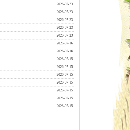
2026-07-23
2026-07-23
2026-07-23
2026-07-23
2026-07-23
2026-07-16
2026-07-16
2026-07-15
2026-07-15
2026-07-15
2026-07-15
2026-07-15
2026-07-15
2026-07-15