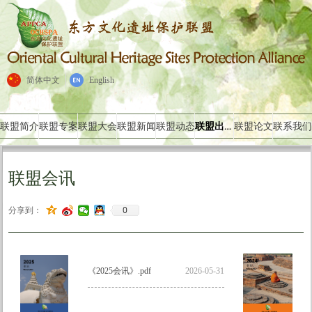
简体中文
English
联盟出版物
联盟简介
联盟专案
联盟大会
联盟新闻
联盟动态
联盟论文
联系我们
联盟会讯
0
分享到：
《2025会讯》.pdf
2026-05-31