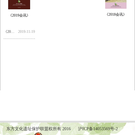
《2018会讯》
《2019会讯》
《2018会讯》.pdf
2019-11-19
东方文化遗址保护联盟权所有 2016
沪ICP备14053569号-2