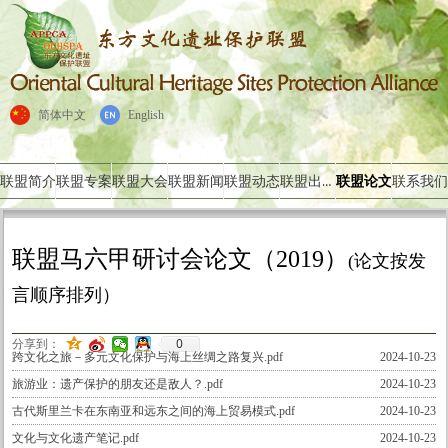
简体中文
English
联盟出版物
联盟简介
联盟专案
联盟大会
联盟新闻
联盟动态
联盟论文
联系我们
联盟马六甲研讨会论文（2019）
(论文按发
言顺序排列）
0
分享到：
跨文化之旅－多元文化保护与海上丝绸之路复兴.pdf
2024-10-23
旅游业：遗产保护的朋友还是敌人？.pdf
2024-10-23
古代斯里兰卡在东南亚和远东之间的海上贸易模式.pdf
2024-10-23
文化与文化遗产笔记.pdf
2024-10-23