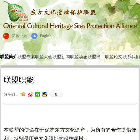
简体中文
English
联盟出版物
联盟简介
联盟专案
联盟大会
联盟新闻
联盟动态
联盟论文
联系我们
联盟职能
0
分享到：
本联盟的使命在于保护东方文化遗产，为所有的合作提供便
利，特别是历史文化遗址的保护领域：