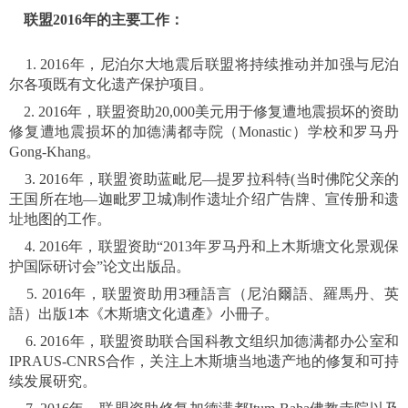
联盟2016年的主要工作：
1. 2016年，尼泊尔大地震后联盟将持续推动并加强与尼泊
尔各项既有文化遗产保护项目。
2. 2016年，联盟资助20,000美元用于修复遭地震损坏的资助
修复遭地震损坏的加德满都寺院（Monastic）学校和罗马丹
Gong-Khang。
3. 2016年，联盟资助蓝毗尼—提罗拉科特(当时佛陀父亲的
王国所在地—迦毗罗卫城)制作遗址介绍广告牌、宣传册和遗
址地图的工作。
4. 2016年，联盟资助“2013年罗马丹和上木斯塘文化景观保
护国际研讨会”论文出版品。
5. 2016年，联盟资助用3種語言（尼泊爾語、羅馬丹、英
語）出版1本《木斯塘文化遺產》小冊子。
6. 2016年，联盟资助联合国科教文组织加德满都办公室和
IPRAUS-CNRS合作，关注上木斯塘当地遗产地的修复和可持
续发展研究。