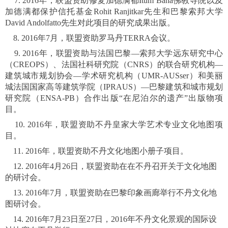
7. 2016年，联盟资助修复加德满都Itum Baha佛教寺院以及
加德满都保护信托基金Rohit Ranjitkar先生和巴黎索邦大学
David Andolfatto先生对此项目的研究成果出版。
8. 2016年7月，联盟资助罗马丹TERRA会议。
9. 2016年，联盟资助与法国巴黎—索邦大学远东研究中心
（CREOPS）、法国社科研究院（CNRS）的联合研究机构—
建筑城市规划协会—学术研究机构（UMR-AUSser）和美丽
城法国国家高等建筑学院（IPRAUS）—巴黎建筑和城市规划
研究院（ENSA-PB）合作出版“在尼泊尔的遗产”出版物项
目。
10. 2016年，联盟资助不丹皇家大学艺术专业文化地图项
目。
11. 2016年，联盟资助不丹文化地图小册子项目。
12. 2016年4月26日，联盟资助在在不丹召开关于文化地图
的研讨会。
13. 2016年7月，联盟资助在巴黎印象画廊举行不丹文化地
图研讨会。
14. 2016年7月23日至27日，2016年不丹文化景观的国际设