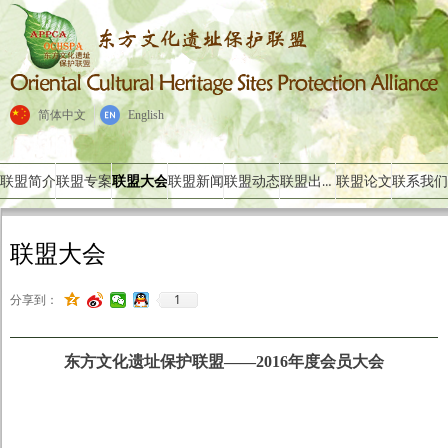
简体中文
English
联盟出版物
联盟简介
联盟专案
联盟大会
联盟新闻
联盟动态
联盟论文
联系我们
联盟大会
1
分享到：
东方文化遗址保护联盟——2016年度会员大会