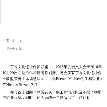
前一个：
无
ꄴ
后一个：
无
ꄲ
东方文化遗址保护联盟——2016年度会员大会于2016年
10月29
日在尼泊尔加德满都召开
。与会者有东方文化遗址保
护联盟荣誉主席续慧法师，主席Etienne Mathieu先生和财务主
任Nicolas Brizault先生。
在会议上回顾了联盟2016年的工作情况以及汇报了联盟
的财务状况，同时，还为新的一年度做出了工作计划。