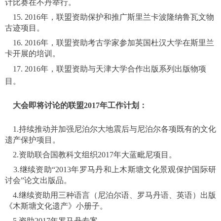
计比赛在不丹举行。
15. 2016年，联盟资助保护和推广斯里兰卡波隆纳鲁瓦文物
古迹项目。
16. 2016年，联盟资助考古学家参加英国杜汉大学在斯里兰
卡开展的培训。
17. 2016年，联盟资助与天津大学合作出版系列出版物项
目
。
大会即将讨论的联盟2017年工作计划：
1.持续推动并加强尼泊尔大地震后与尼泊尔各项既有的文化
遗产保护项目。
2.资助联合国教科文组织2017年大蓝毗尼项目。
3.继续资助“2013年罗马丹和上木斯塘文化景观保护国际研
讨会”论文出版品。
4.继续资助用三种语言（尼泊尔语、罗马丹语、英语）出版
《木斯塘文化遗产》小册子。
5.资助2017年罗马丹专案。