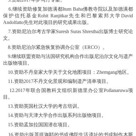
6.继续资助修复加德满都Itum Baha佛教寺院以及加德满都
保护信托基金Rohit Ranjitkar先生和巴黎索邦大学David
Andolfatto先生对此项目的研究成果出版。
7.
资助尼泊尔考古学家Suresh Suras Shrestha出版博士研究论
文。
8.资助尼泊尔紧急恢复协调办公室（ERCO）。
9.继续联盟资助与法国研究机构合作出版尼泊尔文化与遗产
出版物项目。
10.资助不丹皇家大学关于文化地图项目：Zhemgang地区。
11.资助2017不丹文化景观和编制遗产清单项目。
12.2017年联合国教科文组织新德里办公室Pollanaruwa项
目。
13.资助英国杜汉大学的考古培训。
14.资助与天津大学合作出版系列出版物项目。
15.资助孟加拉国国潜在项目。
16.资助出版菩提迦耶的书或佛陀生活遗址的书或制作木斯