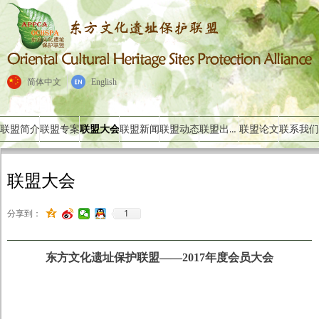
简体中文
English
联盟出版物
联盟简介
联盟专案
联盟大会
联盟新闻
联盟动态
联盟论文
联系我们
联盟大会
1
分享到：
东方文化遗址保护联盟——2017年度会员大会