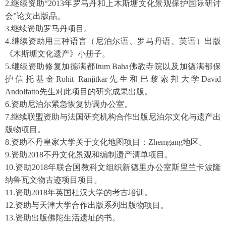
2.继续资助“2013年罗马丹和上木斯塘文化景观保护国际研讨
会”论文出版品。
3.继续资助罗马丹项目。
4.继续资助用三种语言（尼泊尔语、罗马丹语、英语）出版
《木斯塘文化遗产》小册子。
5.继续资助修复加德满都Itum Baha佛教寺院以及加德满都保
护信托基金Rohit Ranjitkar先生和巴黎索邦大学David
Andolfatto先生对此项目的研究成果出版。
6.资助尼泊尔紧急恢复协调办公室。
7.继续联盟资助与法国研究机构合作出版尼泊尔文化与遗产出
版物项目。
8.资助不丹皇家大学关于文化地图项目：Zhemgang地区。
9.资助2018不丹文化景观和编制遗产清单项目。
10.资助2018年联合国教科文组织新德里办公室斯里兰卡波隆
纳鲁瓦文物古迹项目项目。
11.资助2018年英国杜汉大学的考古培训。
12.资助与天津大学合作出版系列出版物项目。
13.资助出版佛陀生活遗址的书。