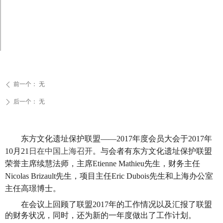
前一个：
无
ꄴ
后一个：
无
ꄲ
东方文化遗址保护联盟
——2017
年度会员大会于
2017
年
10月21
日在中国上海召开
。与会者有东方文化遗址保护联盟
荣誉主席续慧法师，主席
Etienne Mathieu先生
，财务主任
Nicolas Brizault先生
，项目主任
Eric Dubois先生
和上海办公室
主任高璟博士。
在会议上回顾了联盟2017年的工作情况以及汇报了联盟
的财务状况，同时，还为新的一年度做出了工作计划。