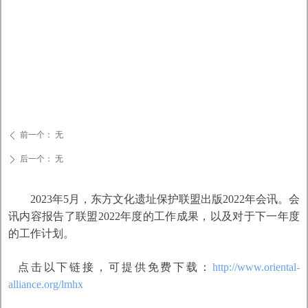
前一个：
无
ꄴ
后一个：
无
ꄲ
2023
年
5
月，东方文化遗址保护联盟出版
2022
年会讯。会
讯内容报告了联盟
2022
年度的工作成果，以及对于下一年度
的工作计划。
点击以下链接，可提供免费下载：
http://www.oriental-
alliance.org/lmhx