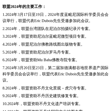
联盟20
24
年的主要工作：
1
.2024年3月17日至19日，202
4
年度蓝毗尼国际科学委员会会
议举行，联盟代表
Eric Dubois先生受邀参加此会议。
2.2024年，联盟台湾团队在尼泊尔拍摄纪录片专案。
3.2024年，联盟资助尼泊尔蓝毗尼微型项目专案。
4.2024年，联盟尼泊尔佛教路线图出版物
专案
。
5.2024年，联盟资助尼泊尔罗马丹专案。
6.2024年，联盟资助
Mu Baha佛教寺院专案
。
7.2024年3月20日至23日，第二届加德满都谷地世界遗产国际
科学委员会会议举行，联盟代表Eric Dubois先生受邀参加此会
议。
8.2024年，联盟资助不丹文化景观－虎穴寺专案。
9.2024年，联盟资助不丹历史建筑修复专案。
10.2024年，联盟资助不丹文化遗产培训专案。