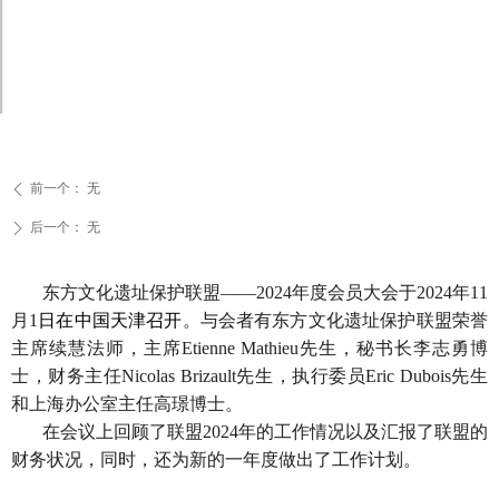
前一个：
无
ꄴ
后一个：
无
ꄲ
东方文化遗址保护联盟——2024年度会员大会于2024年11
月1
日在中国天津召开
。与会者有东方文化遗址保护联盟荣誉
主席续慧法师，主席Etienne Mathieu先生，秘书长李志勇博
士，财务主任Nicolas Brizault先生，执行委员Eric Dubois先生
和上海办公室主任高璟博士。
在会议上回顾了联盟2024年的工作情况以及汇报了联盟的
财务状况，同时，还为新的一年度做出了工作计划。