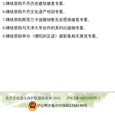
5
.继续资助不丹历史建筑修复
专案
。
6.继续资助不丹文化遗产培训专案。
7
.继续资助斯里兰卡波隆纳鲁瓦岩壁画修复
专案
。
8
.继续资助与天津大学合作的系列出版物
专案
。
9.继续资助举办《佛陀的足迹》摄影集相关展览专案。
东方文化遗址保护联盟权所有 2016
沪ICP备14053569号-2
沪公网安备31010402334149号