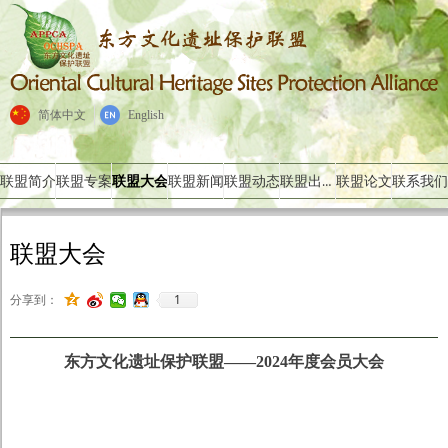
简体中文
English
联盟出版物
联盟简介
联盟专案
联盟大会
联盟新闻
联盟动态
联盟论文
联系我们
联盟大会
1
分享到：
东方文化遗址保护联盟——2024年度会员大会